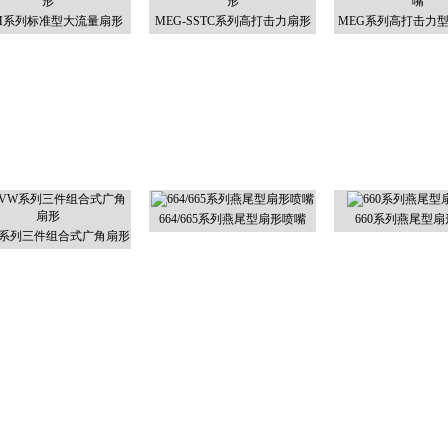
-M系列标准型大流量扇形
MEG-SSTC系列高打击力扇形
MEG系列高打击力
664/665系列燕尾型扇形喷嘴
660系列燕尾型
W系列三件组合式广角扇形