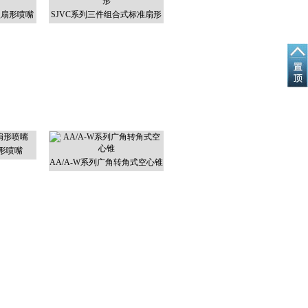
型扇形喷嘴
SJVC系列三件组合式标准扇形
扇形喷嘴
AA/A-W系列广角转角式空心锥