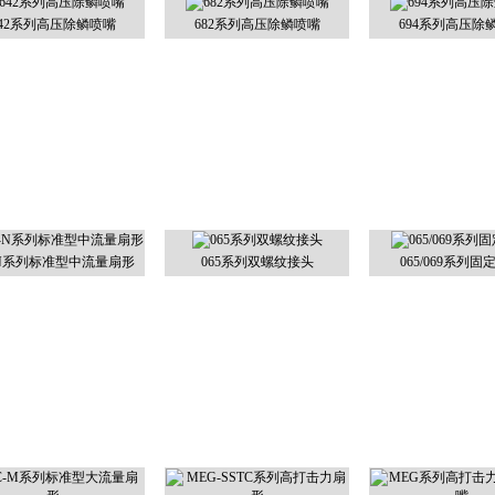
642系列高压除鳞喷嘴
682系列高压除鳞喷嘴
694系列高压除
-N系列标准型中流量扇形
065系列双螺纹接头
065/069系列固