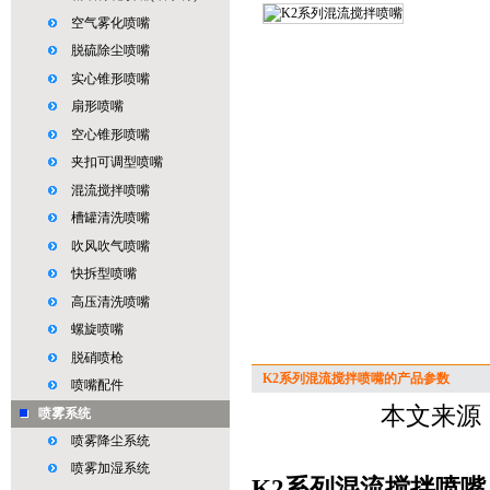
空气雾化喷嘴
脱硫除尘喷嘴
实心锥形喷嘴
扇形喷嘴
空心锥形喷嘴
夹扣可调型喷嘴
混流搅拌喷嘴
槽罐清洗喷嘴
吹风吹气喷嘴
快拆型喷嘴
高压清洗喷嘴
螺旋喷嘴
脱硝喷枪
K2系列混流搅拌喷嘴的产品参数
喷嘴配件
本文来源：
喷雾系统
喷雾降尘系统
喷雾加湿系统
K2系列混流搅拌喷嘴