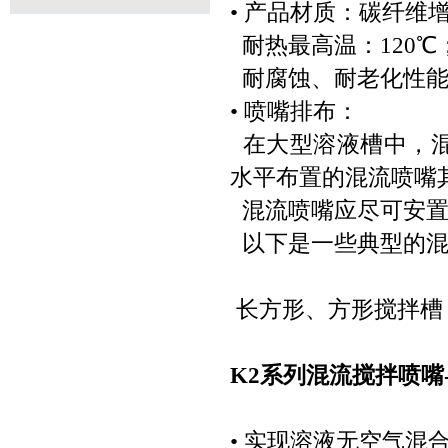
• 产品材质：碳纤维增
耐热最高温：120℃
耐腐蚀、耐老化性能
• 喷嘴排布：
在大型溶液槽中，混
水平布置的混流喷嘴
混流喷嘴应尽可安置
以下是一些典型的混
长方形、方形搅拌
K2系列混流搅拌喷嘴
• 实现溶液无空气混